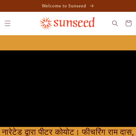
Skip to
Welcome to Sunseed
content
Cart
नारेटेड द्वारा पीटर कोयोट। फीचरिंग राम दास,